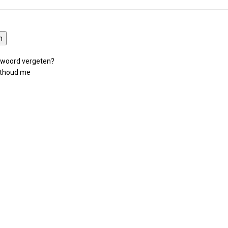
n
woord vergeten?
thoud me