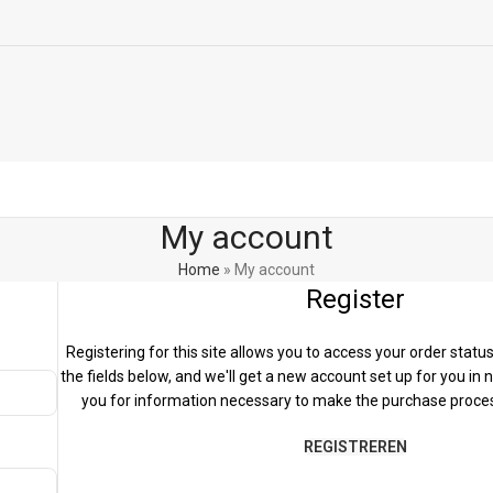
My account
Home
»
My account
Register
Registering for this site allows you to access your order status a
the fields below, and we'll get a new account set up for you in n
you for information necessary to make the purchase proces
REGISTREREN