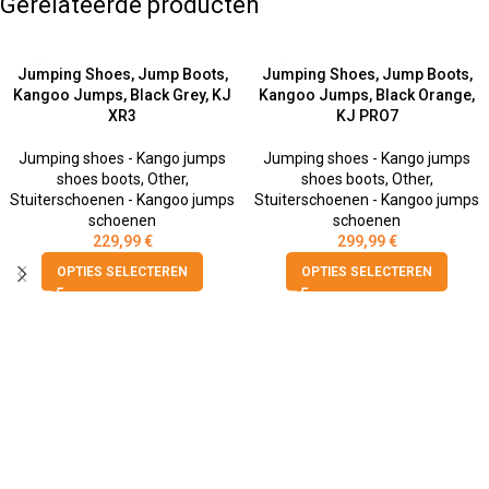
Gerelateerde producten
Jumping Shoes, Jump Boots,
Jumping Shoes, Jump Boots,
Kangoo Jumps, Black Grey, KJ
Kangoo Jumps, Black Orange,
XR3
KJ PRO7
Jumping shoes - Kango jumps
Jumping shoes - Kango jumps
shoes boots
,
Other
,
shoes boots
,
Other
,
Stuiterschoenen - Kangoo jumps
Stuiterschoenen - Kangoo jumps
schoenen
schoenen
229,99
€
299,99
€
OPTIES SELECTEREN
OPTIES SELECTEREN