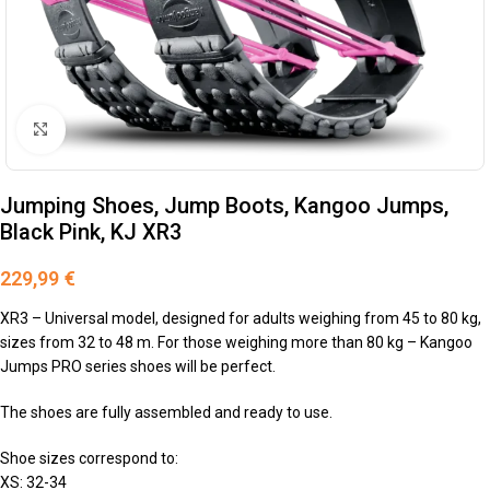
Klik om te vergroten
Jumping Shoes, Jump Boots, Kangoo Jumps,
Black Pink, KJ XR3
229,99
€
XR3 – Universal model, designed for adults weighing from 45 to 80 kg,
sizes from 32 to 48 m. For those weighing more than 80 kg – Kangoo
Jumps PRO series shoes will be perfect.
The shoes are fully assembled and ready to use.
Shoe sizes correspond to:
XS: 32-34