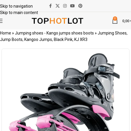
Skip to navigation
Skip to main content
0
0,00
Home
»
Jumping shoes - Kango jumps shoes boots
»
Jumping Shoes,
Jump Boots, Kangoo Jumps, Black Pink, KJ XR3