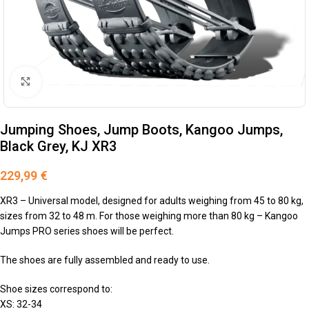
Klik om te vergroten
Jumping Shoes, Jump Boots, Kangoo Jumps,
Black Grey, KJ XR3
229,99
€
XR3 – Universal model, designed for adults weighing from 45 to 80 kg,
sizes from 32 to 48 m. For those weighing more than 80 kg – Kangoo
Jumps PRO series shoes will be perfect.
The shoes are fully assembled and ready to use.
Shoe sizes correspond to:
XS: 32-34