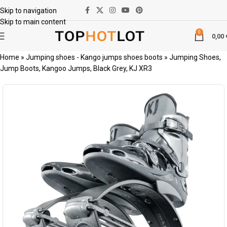
Skip to navigation
Skip to main content
0
0,00
Home
»
Jumping shoes - Kango jumps shoes boots
»
Jumping Shoes,
Jump Boots, Kangoo Jumps, Black Grey, KJ XR3