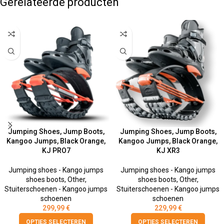
Gerelateerde producten
Jumping Shoes, Jump Boots,
Jumping Shoes, Jump Boots,
Kangoo Jumps, Black Orange,
Kangoo Jumps, Black Orange,
KJ PRO7
KJ XR3
Jumping shoes - Kango jumps
Jumping shoes - Kango jumps
shoes boots
,
Other
,
shoes boots
,
Other
,
Stuiterschoenen - Kangoo jumps
Stuiterschoenen - Kangoo jumps
schoenen
schoenen
299,99
€
229,99
€
OPTIES SELECTEREN
OPTIES SELECTEREN